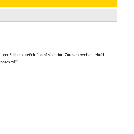
možnili uskutečnit finální sběr dat. Zároveň bychom chtěli
oncem září.